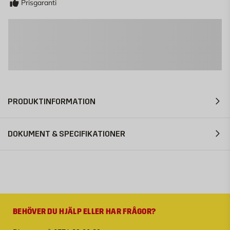
Prisgaranti
PRODUKTINFORMATION
DOKUMENT & SPECIFIKATIONER
BEHÖVER DU HJÄLP ELLER HAR FRÅGOR?