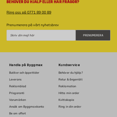
BEHÖVER DU HJÄLP ELLER HAR FRÅGOR?
Ring oss på 0771 89 00 89
Prenumerera på vårt nyhetsbrev
Prenumerera
PRENUMERERA
Handla på Byggmax
Kundservice
Butiker och öppettider
Behöver du hjälp?
Leverans
Retur & ångerrätt
Reklamblad
Reklamation
Prisgaranti
Hitta min order
Varumärken
Kvittokopia
Ansök om Byggmaxkonto
Ring in din order
Be om offert