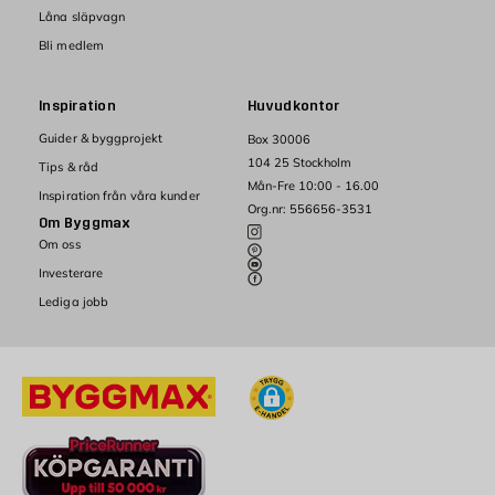
Låna släpvagn
Bli medlem
Inspiration
Huvudkontor
Guider & byggprojekt
Box 30006
104 25 Stockholm
Tips & råd
Mån-Fre 10:00 - 16.00
Inspiration från våra kunder
Org.nr: 556656-3531
Om Byggmax
Om oss
Investerare
Lediga jobb