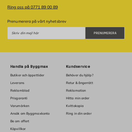
Ring oss på 0771 89 00 89
Prenumerera på vårt nyhetsbrev
Prenumerera
PRENUMERERA
Handla på Byggmax
Kundservice
Butiker och öppettider
Behöver du hjälp?
Leverans
Retur & ångerrätt
Reklamblad
Reklamation
Prisgaranti
Hitta min order
Varumärken
Kvittokopia
Ansök om Byggmaxkonto
Ring in din order
Be om offert
Köpvillkor