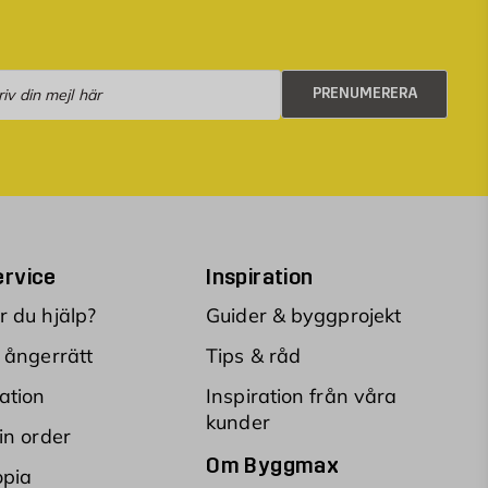
numerera
PRENUMERERA
rvice
Inspiration
 du hjälp?
Guider & byggprojekt
 ångerrätt
Tips & råd
ation
Inspiration från våra
kunder
in order
Om Byggmax
opia