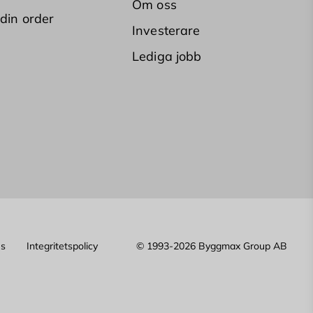
Om oss
 din order
Investerare
Lediga jobb
es
Integritetspolicy
© 1993-2026 Byggmax Group AB