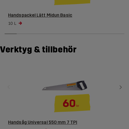
Handspackel Lätt Midun Basic
10 L
Verktyg & tillbehör
60
kr
Handsåg Universal 550 mm 7 TPI