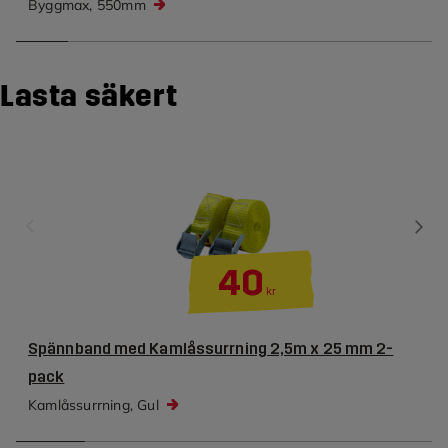
Byggmax, 550mm
Lasta säkert
40
kr
Spännband med Kamlåssurrning 2,5m x 25 mm 2-
pack
Kamlåssurrning, Gul