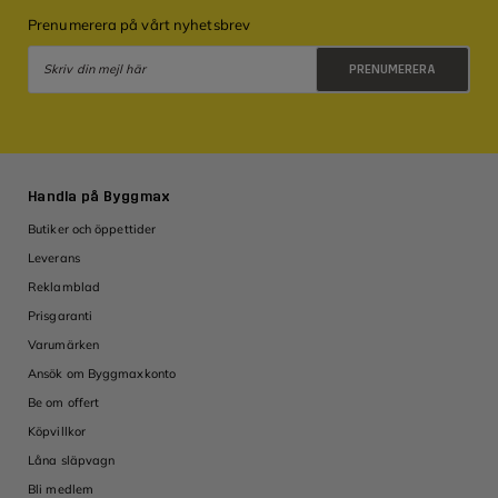
Prenumerera på vårt nyhetsbrev
PRENUMERERA
Integritetspolicy
Handla på Byggmax
Butiker och öppettider
Leverans
Reklamblad
Prisgaranti
Varumärken
Ansök om Byggmaxkonto
Be om offert
Köpvillkor
Låna släpvagn
Bli medlem