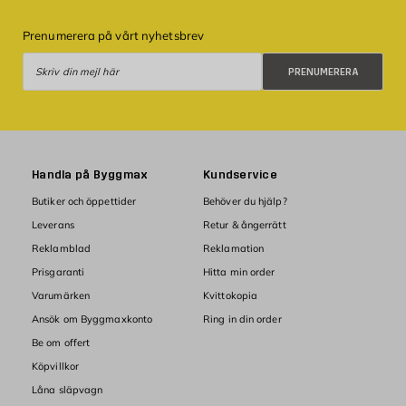
Prenumerera på vårt nyhetsbrev
Prenumerera
PRENUMERERA
Handla på Byggmax
Kundservice
Butiker och öppettider
Behöver du hjälp?
Leverans
Retur & ångerrätt
Reklamblad
Reklamation
Prisgaranti
Hitta min order
Varumärken
Kvittokopia
Ansök om Byggmaxkonto
Ring in din order
Be om offert
Köpvillkor
Låna släpvagn