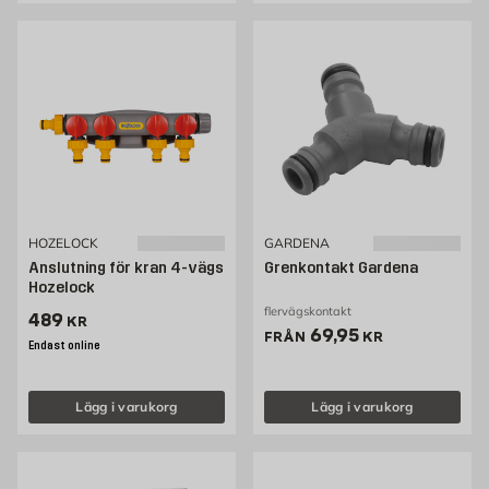
HOZELOCK
GARDENA
Anslutning för kran 4-vägs
Grenkontakt Gardena
Hozelock
flervägskontakt
Pris 489 kr
489
KR
Pris 69.95 kr
69,95
FRÅN
KR
Endast online
Lägg i varukorg
Lägg i varukorg