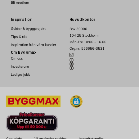
Bli medlem
Inspiration
Huvudkontor
Guider & byggprojekt
Box 30006
104 25 Stockholm
Tips & råd
Mån-Fre 10:00 - 16.00
Inspiration från våra kunder
Org.nr: 556656-3531
Om Byggmax
Om oss
Investerare
Lediga jobb
Copyright
Vi använder cookies
Integritetspolicy