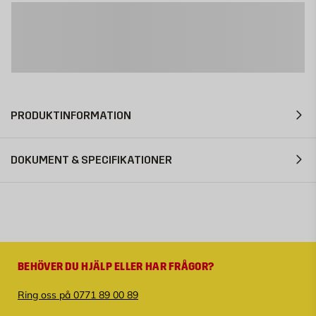
PRODUKTINFORMATION
DOKUMENT & SPECIFIKATIONER
BEHÖVER DU HJÄLP ELLER HAR FRÅGOR?
Ring oss på 0771 89 00 89