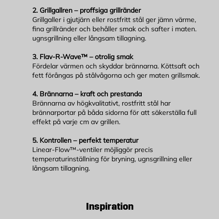
2. Grillgallren – proffsiga grillränder
Grillgaller i gjutjärn eller rostfritt stål ger jämn värme,
fina grillränder och behåller smak och safter i maten.
ugnsgrillning eller långsam tillagning.​
3. Flav-R-Wave™ – otrolig smak
Fördelar värmen och skyddar brännarna. Köttsaft och
fett förångas på stålvågorna och ger maten grillsmak.​
4. Brännarna – kraft och prestanda
Brännarna av högkvalitativt, rostfritt stål har
brännarportar på båda sidorna för att säkerställa full
effekt på varje cm av grillen.​
5. Kontrollen – perfekt temperatur
Linear-Flow™-ventiler möjliggör precis
temperaturinställning för bryning, ugnsgrillning eller
långsam tillagning.
Inspiration