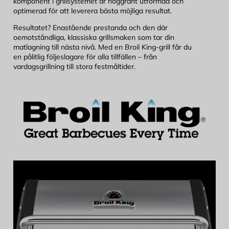
komponent i grillsystemet är noggrant utformad och
optimerad för att leverera bästa möjliga resultat.
Resultatet? Enastående prestanda och den där
oemotståndliga, klassiska grillsmaken som tar din
matlagning till nästa nivå. Med en Broil King-grill får du
en pålitlig följeslagare för alla tillfällen – från
vardagsgrillning till stora festmåltider.