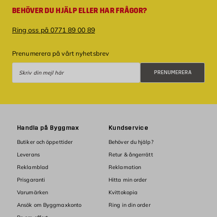
BEHÖVER DU HJÄLP ELLER HAR FRÅGOR?
Ring oss på 0771 89 00 89
Prenumerera på vårt nyhetsbrev
Prenumerera
PRENUMERERA
Handla på Byggmax
Kundservice
Butiker och öppettider
Behöver du hjälp?
Leverans
Retur & ångerrätt
Reklamblad
Reklamation
Prisgaranti
Hitta min order
Varumärken
Kvittokopia
Ansök om Byggmaxkonto
Ring in din order