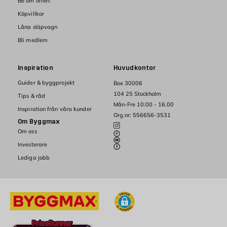
Be om offert
Köpvillkor
Låna släpvagn
Bli medlem
Inspiration
Huvudkontor
Guider & byggprojekt
Box 30006
104 25 Stockholm
Tips & råd
Mån-Fre 10:00 - 16.00
Inspiration från våra kunder
Org.nr: 556656-3531
Om Byggmax
Om oss
Investerare
Lediga jobb