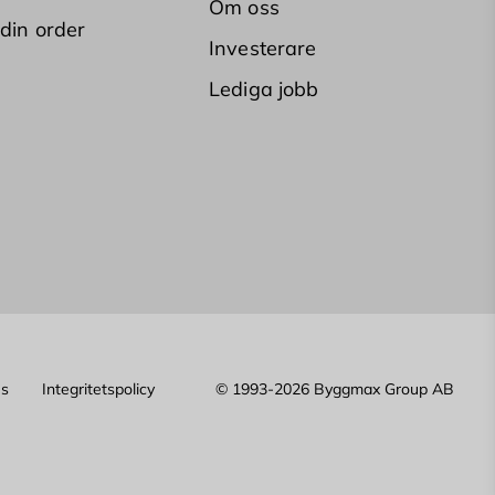
Om oss
 din order
Investerare
Lediga jobb
es
Integritetspolicy
© 1993-2026 Byggmax Group AB