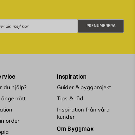
numerera
PRENUMERERA
rvice
Inspiration
 du hjälp?
Guider & byggprojekt
 ångerrätt
Tips & råd
ation
Inspiration från våra
kunder
in order
Om Byggmax
opia