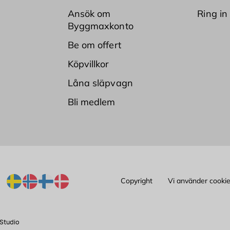
Ansök om
Ring in
Byggmaxkonto
Be om offert
Köpvillkor
Låna släpvagn
Bli medlem
Copyright
Vi använder cooki
Studio