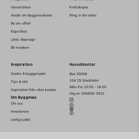
Varumärken
Kvittokopia
Ansök om Byggmaxkonto
Ring in din order
Be om offert
Köpvillkor
Låna släpvagn
Bli medlem
Inspiration
Huvudkontor
Guider & byggprojekt
Box 30006
104 25 Stockholm
Tips & råd
Mån-Fre 10:00 - 16.00
Inspiration från våra kunder
Org.nr: 556656-3531
Om Byggmax
Om oss
Investerare
Lediga jobb