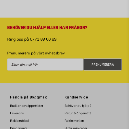
BEHÖVER DU HJÄLP ELLER HAR FRÅGOR?
Ring oss på 0771 89 00 89
Prenumerera på vårt nyhetsbrev
Prenumerera
PRENUMERERA
Handla på Byggmax
Kundservice
Butiker och öppettider
Behöver du hjälp?
Leverans
Retur & ångerrätt
Reklamblad
Reklamation
Prisgaranti
Hitta min order